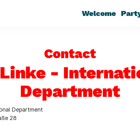
Welcome
Part
Contact
 Linke - Internati
Department
tional Department
raße 28