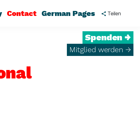
y
Contact
German Pages
Teilen
Spenden →
Mitglied werden →
onal