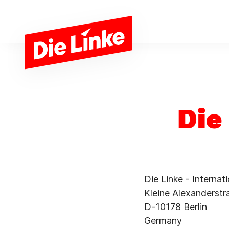
Skip to main content
Die
Die Linke - Interna
Kleine Alexanderst
D-10178 Berlin
Germany