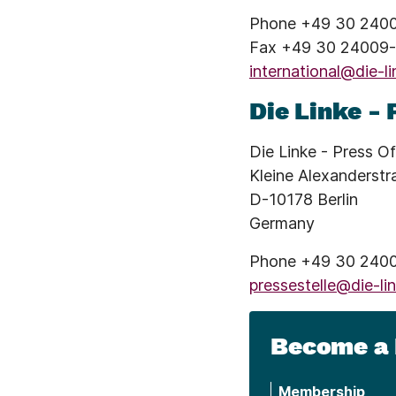
Phone +49 30 240
Fax +49 30 24009
international@die-li
Die Linke - 
Die Linke - Press Of
Kleine Alexanderst
D-10178 Berlin
Germany
Phone +49 30 240
pressestelle@die-li
Become a 
Membership