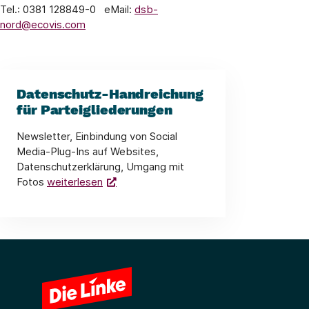
Tel.: 0381 128849-0 eMail:
dsb-
nord@ecovis.com
Datenschutz-Handreichung
für Parteigliederungen
Newsletter, Einbindung von Social
Media-Plug-Ins auf Websites,
Datenschutzerklärung, Umgang mit
Fotos
weiterlesen