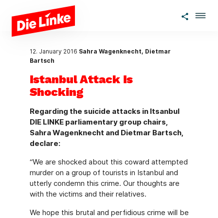
Skip to main content
12. January 2016
Sahra Wagenknecht, Dietmar
Bartsch
Istanbul Attack Is
Shocking
Regarding the suicide attacks in Itsanbul
DIE LINKE parliamentary group chairs,
Sahra Wagenknecht and Dietmar Bartsch,
declare:
“We are shocked about this coward attempted
murder on a group of tourists in Istanbul and
utterly condemn this crime. Our thoughts are
with the victims and their relatives.
We hope this brutal and perfidious crime will be